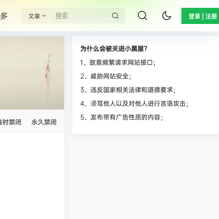
多
文章
登录 | 注册
为什么会被关进小黑屋？
1、故意频繁请求网站接口；
2、威胁网站安全；
3、违反国家相关法律和道德要求；
4、谩骂他人以及对他人进行言语攻击；
5、发布带有广告性质的内容；
临时禁闭
永久禁闭