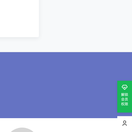
解锁
会员
权限