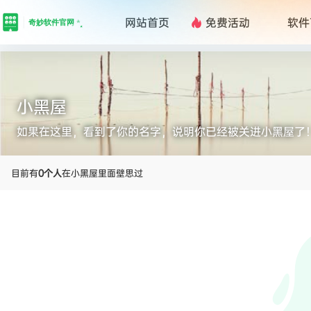
网站首页
免费活动
软件
限时
小黑屋
如果在这里，看到了你的名字，说明你已经被关进小黑屋了
目前有
0个人
在小黑屋里面壁思过