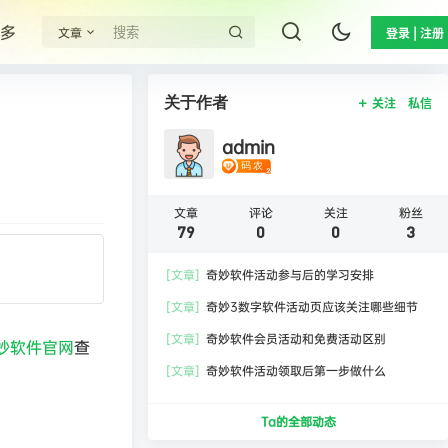
多
文章
登录 | 注册
关于作者
关注
私信
admin
文章
评论
关注
粉丝
79
0
0
3
[文章]
奇妙软件活动参与后的学习安排
[文章]
奇妙3数字软件活动页应该关注哪些细节
[文章]
奇妙软件会员活动和免费活动区别
妙软件官网
查
[文章]
奇妙软件活动领取后第一步做什么
Ta的全部动态