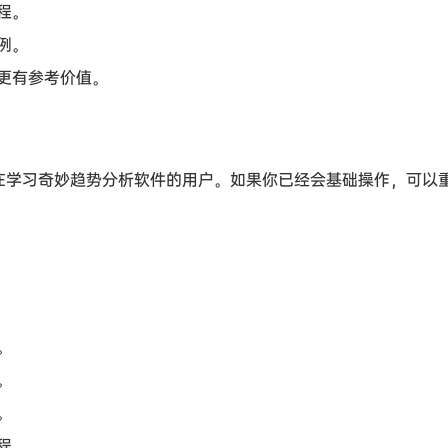
程。
例。
更有参考价值。
在学习奇妙趋势分析软件的用户。如果你已经会基础操作，可以重
。
。
。
程。