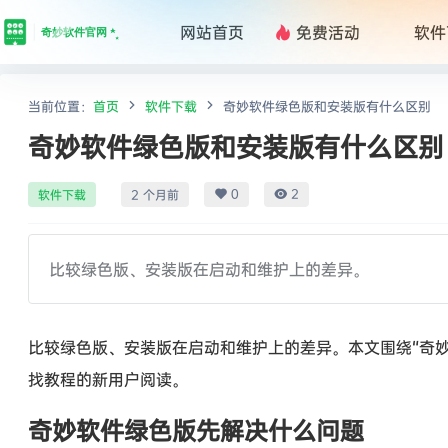
网站首页
免费活动
软件
限时
当前位置：
首页
软件下载
奇妙软件绿色版和安装版有什么区别
奇妙软件绿色版和安装版有什么区别
0
2
软件下载
2 个月前
比较绿色版、安装版在启动和维护上的差异。
比较绿色版、安装版在启动和维护上的差异。本文围绕“奇
找教程的新用户阅读。
奇妙软件绿色版先解决什么问题