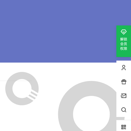
解锁
会员
权限