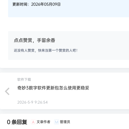
更新时间：2026年05月09日
点点赞赏，手留余香
还没有人赞赏，快来当第一个赞赏的人吧！
软件下载
奇妙3数字软件更新包怎么使用更稳妥
2026-5-9 9:26:54
0 条回复
文章作者
管理员
A
M