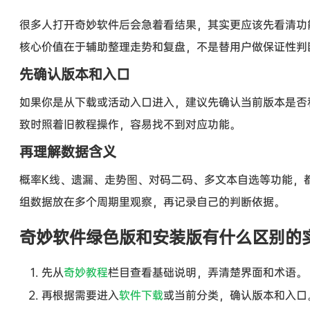
很多人打开奇妙软件后会急着看结果，其实更应该先看清功
核心价值在于辅助整理走势和复盘，不是替用户做保证性判
先确认版本和入口
如果你是从下载或活动入口进入，建议先确认当前版本是否
致时照着旧教程操作，容易找不到对应功能。
再理解数据含义
概率K线、遗漏、走势图、对码二码、多文本自选等功能，
组数据放在多个周期里观察，再记录自己的判断依据。
奇妙软件绿色版和安装版有什么区别的
先从
奇妙教程
栏目查看基础说明，弄清楚界面和术语。
再根据需要进入
软件下载
或当前分类，确认版本和入口